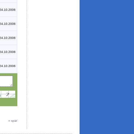
24.10.2006
24.10.2006
24.10.2006
24.10.2006
24.10.2006
« späť